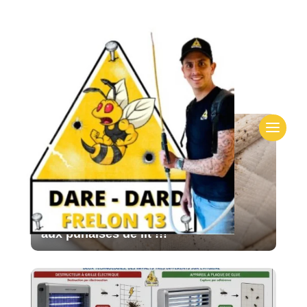
Articles similaires
Les voyageurs arrivent Attention
aux punaises de lit !!!