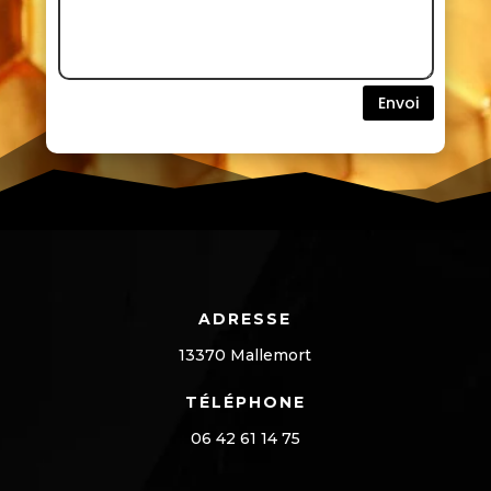
Envoi
ADRESSE
13370 Mallemort
TÉLÉPHONE
06 42 61 14 75