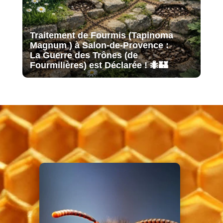
Traitement de Fourmis (Tapinoma
Magnum ) à Salon-de-Provence :
La Guerre des Trônes (de
Fourmilières) est Déclarée ! 🐜🏰